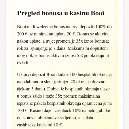
Pregled bonusa u kasinu Booi
Booi nudi welcome bonus na prvi depozit: 100% do
200 € uz minimalnu uplatu 20 €. Bonus se aktivira
nakon uplate, a uvjet prometa je 35x iznos bonusa;
rok za ispunjenje je 7 dana. Maksimalni dopušteni
ulog dok je bonus aktivan iznosi 5 € po okretaju ili
okladi.
Uz prvi depozit Booi dodaje 100 besplatnih okretaja
na odabranom slotu (primjer: 20 okretaja dnevno
tijekom 5 dana). Dobici iz besplatnih okretaja ulaze
u bonus saldo i traže 35x promet; maksimalna
isplata iz paketa besplatnih okretaja ograničena je na
100 €. Kasino daje i cashback 10% na neto gubitke
od slotova, obračunava se tjedno, a isplata
cashbacka kreće od 10 €.