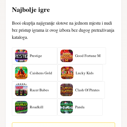
Najbolje igre
Booi okuplja najigranije slotove na jednom mjestu i nudi
brz pristup igrama iz ovog izbora bez dugog pretraživanja
kataloga.
Prestige
Good Fortune M
Caishens Gold
Lucky Kids
Racer Babes
Clash Of Pirates
Roadkill
Panda