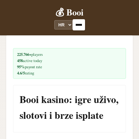
💰 Booi
225.766+
players
458
active today
95%
payout rate
4.6/5
rating
Booi kasino: igre uživo,
slotovi i brze isplate