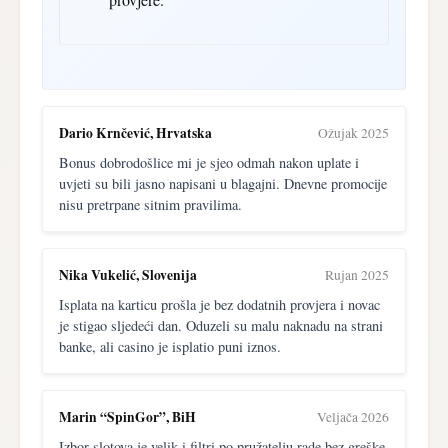
Dario Krnčević, Hrvatska
Ožujak 2025
Bonus dobrodošlice mi je sjeo odmah nakon uplate i
uvjeti su bili jasno napisani u blagajni. Dnevne promocije
nisu pretrpane sitnim pravilima.
Nika Vukelić, Slovenija
Rujan 2025
Isplata na karticu prošla je bez dodatnih provjera i novac
je stigao sljedeći dan. Oduzeli su malu naknadu na strani
banke, ali casino je isplatio puni iznos.
Marin “SpinGor”, BiH
Veljača 2026
Izbor slotova je velik i filtri po pružatelju rade bez greške